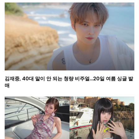
김재중, 40대 말이 안 되는 청량 비주얼…20일 여름 싱글 발
매