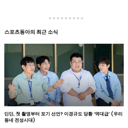
스포츠동아의 최근 소식
딘딘, 첫 촬영부터 포기 선언? 이경규도 당황 ‘역대급’ (우리
동네 전성시대)