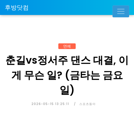
후방닷컴
연예
춘길vs정서주 댄스 대결, 이
게 무슨 일? (금타는 금요
일)
2026-05-15 13:25:11
스포츠동아