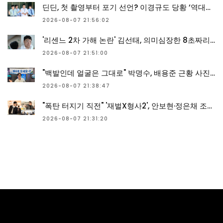
딘딘, 첫 촬영부터 포기 선언? 이경규도 당황 ‘역대급’ (우리동네 전성시대)
2026-08-07 21:56:02
'리센느 2차 가해 논란' 김선태, 의미심장한 8초짜리 근황 영상 올렸다
2026-08-07 21:51:00
"백발인데 얼굴은 그대로" 박명수, 배용준 근황 사진 언급하며 화제
2026-08-07 21:38:47
"폭탄 터지기 직전" '재벌X형사2', 안보현·정은채 조합으로 화려한 출격
2026-08-07 21:31:20