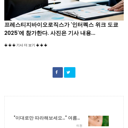
프레스티지바이오로직스가 '인터펙스 위크 도쿄
2025'에 참가한다. 사진은 기사 내용...
기사 더 보기
"이대로만 따라해보세요…" 여름철 벌레 쫓는 간단한 방법 8가지
이전