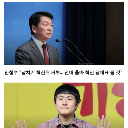
안철수 "날치기 혁신위 거부… 전대 출마 혁신 당대표 될 것"