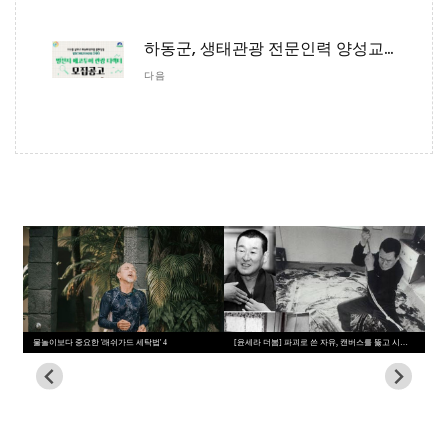
하동군, 생태관광 전문인력 양성교육생 모집
다음