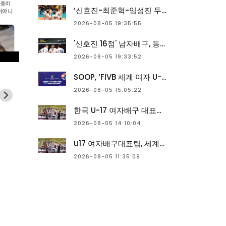
‘신호진-최준혁-임성진 두 자릿수 득점 합작’ 男 배구 대표팀, 동아시아선수권 서전 승리로 장식…한일전서 3-1 승리
2026-08-05 19:35:55
'신호진 16점' 남자배구, 동아시아선수권서 일본 3-1 제압
2026-08-05 19:33:52
SOOP, ‘FIVB 세계 여자 U-17 배구선수권대회’ 한국 경기 온라인 독점 생중계
2026-08-05 15:05:22
한국 U-17 여자배구 대표팀, 세계대회 ‘4강’ 목표 출전
2026-08-05 14:10:04
U17 여자배구대표팀, 세계선수권 출격…유쾌한 반란 이어질까
2026-08-05 11:35:09