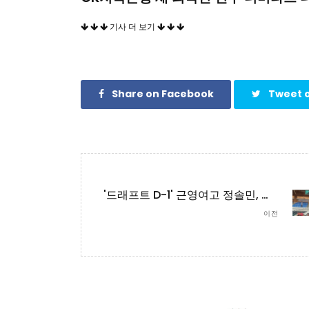
기사 더 보기
Share on Facebook
Tweet o
'드래프트 D-1' 근영여고 정솔민, 최우수상 받고 전국대회 우승까지
이전