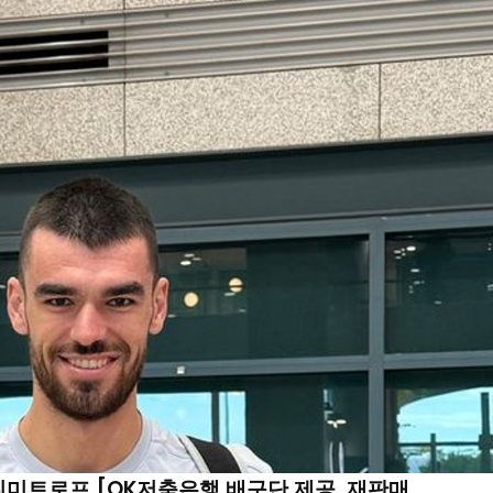
미트로프 [OK저축은행 배구단 제공. 재판매 ...