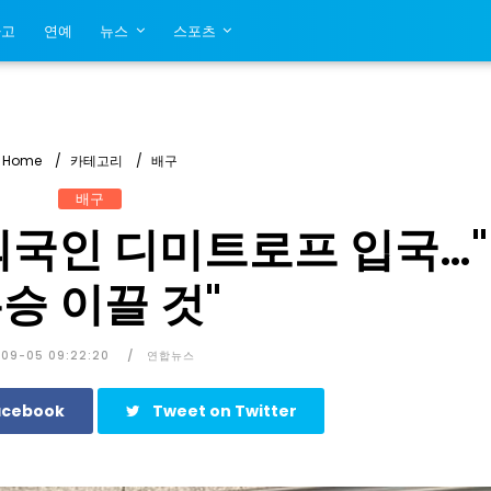
사고
연예
뉴스
스포츠
Home
카테고리
배구
배구
 외국인 디미트로프 입국…
승 이끌 것"
09-05 09:22:20
연합뉴스
acebook
Tweet on Twitter