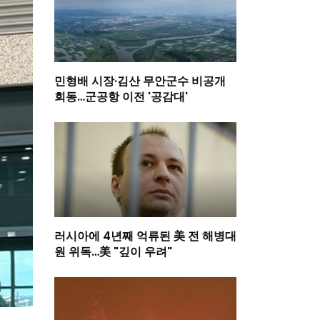
민형배 시장·김산 무안군수 비공개
회동…군공항 이전 '공감대'
러시아에 4년째 억류된 美 전 해병대
원 위독…美 "깊이 우려"