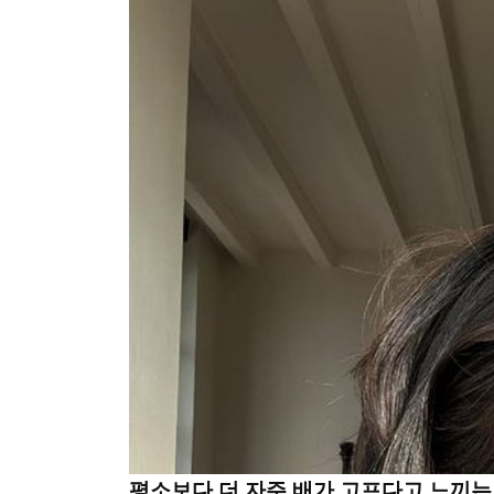
평소보다 더 자주 배가 고프다고 느끼는 경