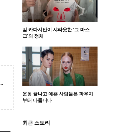
킴 카다시안이 샤라웃한 '그 마스
크'의 정체
오피셜) 원피스 2025 단행본 판매량 1위
운동 끝나고 예쁜 사람들은 파우치
부터 다릅니다
최근 스토리