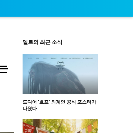
엘르의 최근 소식
는
드디어 '호프' 외계인 공식 포스터가
나왔다