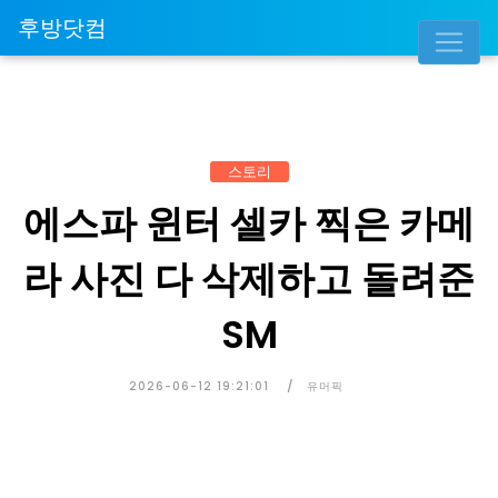
후방닷컴
스토리
에스파 윈터 셀카 찍은 카메
라 사진 다 삭제하고 돌려준
SM
2026-06-12 19:21:01
유머픽