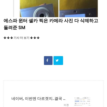
에스파 윈터 셀카 찍은 카메라 사진 다 삭제하고
돌려준 SM
기사 더 보기
네이버, 이번엔 다르겟지..결국 제자리
이전