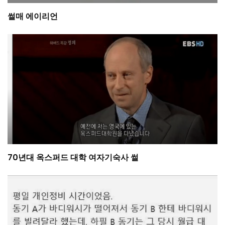
썰매 에이리언
70년대 옥스퍼드 대학 여자기숙사 썰