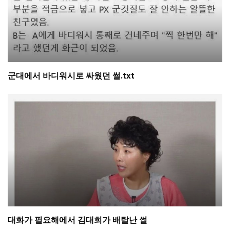
군대에서 바디워시로 싸웠던 썰.txt
대화가 필요해에서 김대희가 배탈난 썰