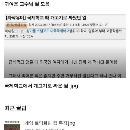
귀여운 교수님 썰 모음
국제학교에서 개고기로 싸운 썰 .jpg
최근 꿀팁
게임 로딩화면 팁 특징.jpg