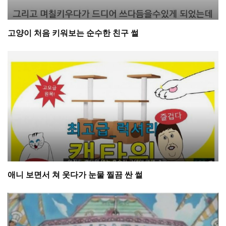
고양이 처음 키워보는 순수한 친구 썰
애니 보면서 쳐 웃다가 눈물 찔끔 싼 썰