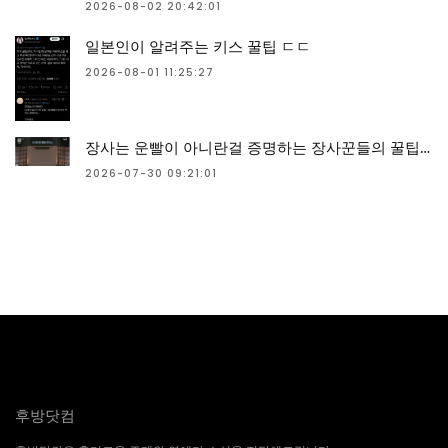
2026-08-02 20:42:01
일본인이 알려주는 키스 꿀팁 ㄷㄷ
2026-08-01 11:25:27
장사는 운빨이 아니란걸 증명하는 장사꾼들의 꿀팁과 임기응변 수준 ㄷㄷ
2026-07-30 09:21:01
후방닷컴