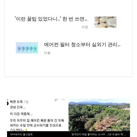
'이런 꿀팁 있었다니..' 한 번 쓰면 쓰레기통으로 직행하는 과일망, 최소 '세 번 이상' 재활용할 수 있는 방법
이전
에어컨 필터 청소부터 실외기 관리까지, 여름철 에어컨 돈 아끼는 관리 팁 5
다음