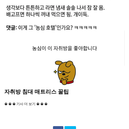
자취방 침대 매트리스 꿀팁
기사 더 보기