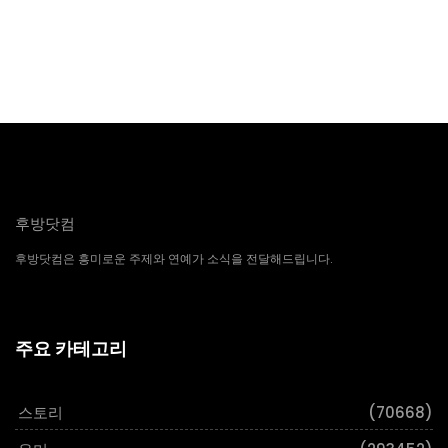
후방닷컴
후방닷컴은 흥미로운 주제와 연예가 소식을 전달해드립니다.
주요 카테고리
스토리
(70668)