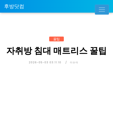
후방닷컴
꿀팁
자취방 침대 매트리스 꿀팁
2026-05-03 03:11:10
이슈야