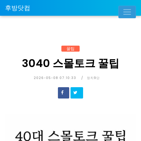
후방닷컴
꿀팁
3040 스몰토크 꿀팁
2026-05-08 07:10:33
정치9단