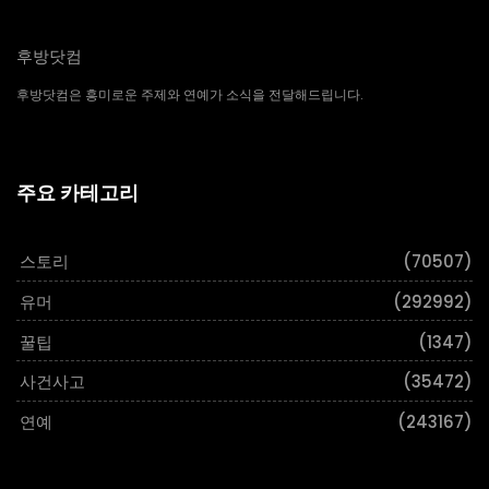
후방닷컴
후방닷컴은 흥미로운 주제와 연예가 소식을 전달해드립니다.
주요 카테고리
스토리
(70507)
유머
(292992)
꿀팁
(1347)
사건사고
(35472)
연예
(243167)