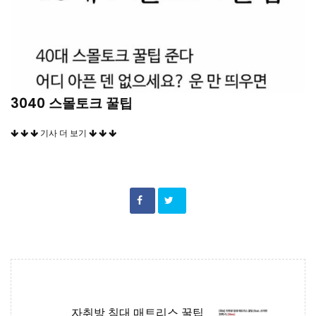
3040 스몰토크 꿀팁
기사 더 보기
자취방 침대 매트리스 꿀팁