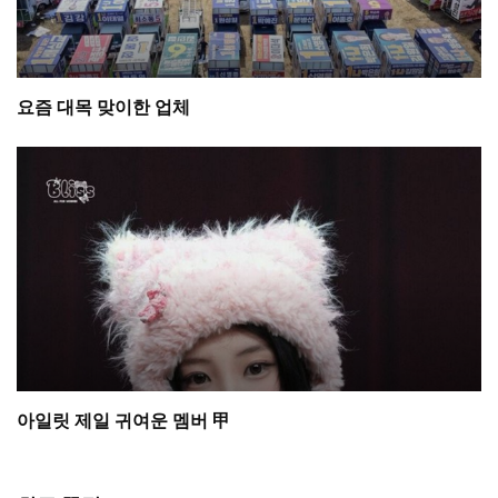
요즘 대목 맞이한 업체
아일릿 제일 귀여운 멤버 甲