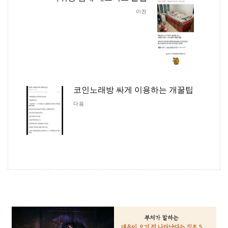
이전
코인노래방 싸게 이용하는 개꿀팁
다음