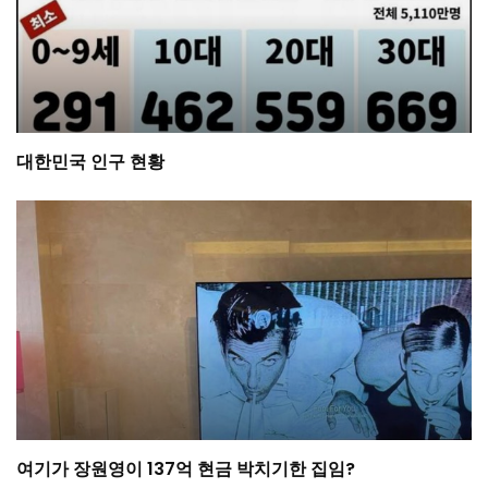
대한민국 인구 현황
여기가 장원영이 137억 현금 박치기한 집임?